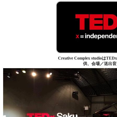
Creative Complex studioはTED
供、会場／送出音