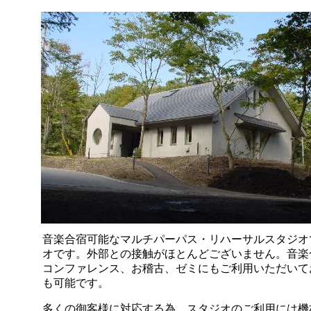
音楽合宿可能なマルチパーパス・リハーサルスタジオです
オ
です。
外部との接触がほとんどございません。
音楽
コンファレンス、お稽古、ゼミ
にもご利用いただいて
も可能です。
多くの御客様に対応する為、スタジオのご利用には機