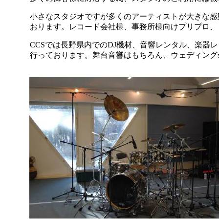
小さなスタジオですが多くのアーティスト
が大きな感
おります
。レコード会社様、事務所様向けプリプロ、
CCS
では長野県内でのDJ機材、音響レンタル、楽器
行っております。
舞台
音響はもちろん、ウェディング