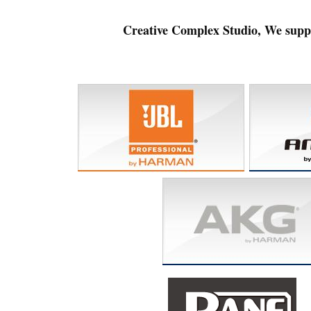
C
reative Complex Studio, We supp